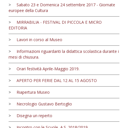
>
Sabato 23 e Domenica 24 settembre 2017 - Giornate
europee della Cultura
>
MIRRABILIA - FESTIVAL DI PICCOLA E MICRO
EDITORIA
>
Lavori in corso al Museo
>
Informazioni riguardanti la didattica scolastica durante i
mesi di chiusura.
>
Orari festività Aprile-Maggio 2019.
>
APERTO PER FERIE DAL 12 AL 15 AGOSTO
>
Riapertura Museo
>
Necrologio Gustavo Bertoglio
>
Disegna un reperto
>
Incontro con le Scuole, A.S. 2018/2019