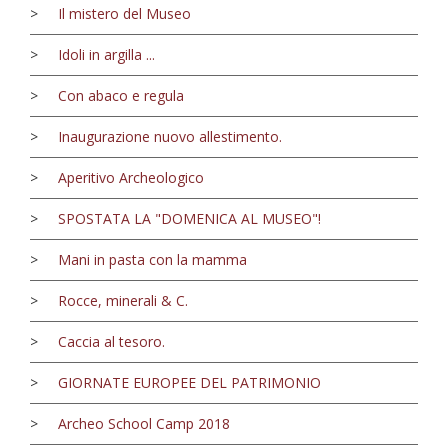
>
Il mistero del Museo
>
Idoli in argilla ...
>
Con abaco e regula
>
Inaugurazione nuovo allestimento.
>
Aperitivo Archeologico
>
SPOSTATA LA "DOMENICA AL MUSEO"!
>
Mani in pasta con la mamma
>
Rocce, minerali & C.
>
Caccia al tesoro.
>
GIORNATE EUROPEE DEL PATRIMONIO
>
Archeo School Camp 2018