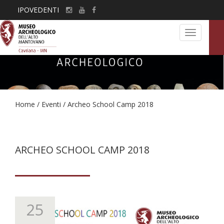
IPOVEDENTI
Toggle
navigation
Home
/
Eventi
/
Archeo School Camp 2018
ARCHEO SCHOOL CAMP 2018
25