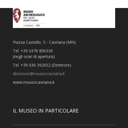
Piazza Castello, 5 - Cavriana (MN)
Tel. +39 0376 806330
(negli orari di apertura)
Tel. +39 030 392652 (Direttore)
direzione@museocavriana.it
www.museocavriana.it
IL MUSEO IN PARTICOLARE