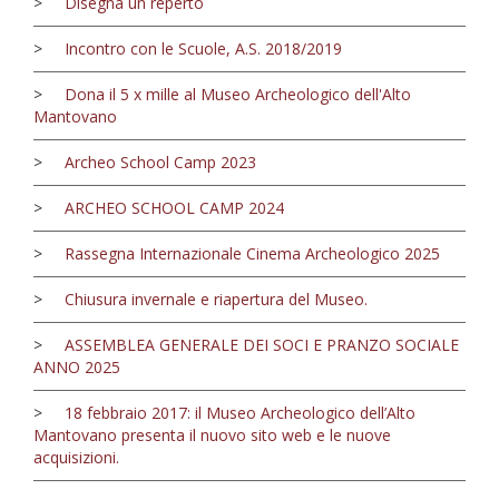
>
Disegna un reperto
>
Incontro con le Scuole, A.S. 2018/2019
>
Dona il 5 x mille al Museo Archeologico dell'Alto
Mantovano
>
Archeo School Camp 2023
>
ARCHEO SCHOOL CAMP 2024
>
Rassegna Internazionale Cinema Archeologico 2025
>
Chiusura invernale e riapertura del Museo.
>
ASSEMBLEA GENERALE DEI SOCI E PRANZO SOCIALE
ANNO 2025
>
18 febbraio 2017: il Museo Archeologico dell’Alto
Mantovano presenta il nuovo sito web e le nuove
acquisizioni.