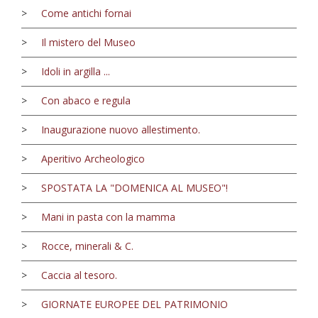
>
Come antichi fornai
>
Il mistero del Museo
>
Idoli in argilla ...
>
Con abaco e regula
>
Inaugurazione nuovo allestimento.
>
Aperitivo Archeologico
>
SPOSTATA LA "DOMENICA AL MUSEO"!
>
Mani in pasta con la mamma
>
Rocce, minerali & C.
>
Caccia al tesoro.
>
GIORNATE EUROPEE DEL PATRIMONIO