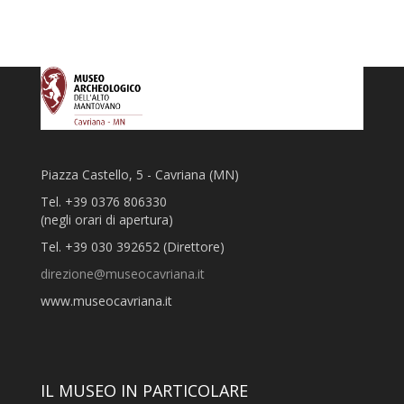
Piazza Castello, 5 - Cavriana (MN)
Tel. +39 0376 806330
(negli orari di apertura)
Tel. +39 030 392652 (Direttore)
direzione@museocavriana.it
www.museocavriana.it
IL MUSEO IN PARTICOLARE