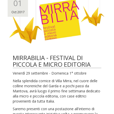
01
Oct 2017
MIRRABILIA - FESTIVAL DI
PICCOLA E MICRO EDITORIA
Venerdì 29 settembre - Domenica 1° ottobre
Nella splendida cornice di Villa Mirra, nel cuore delle
colline moreniche del Garda e a pochi passi da
Mantova, avrà luogo il primo fine settimana dedicato
alla micro e piccola editoria, con case editrici
provenienti da tutta Italia.
Saremo presenti con una postazione all'interno di
questa interessante iniziativa volta a promuovere la